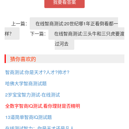
我要看答案
上一篇：
在线智商测试:20世纪哪1年正看倒看都一
样？
下一篇：
在线智商测试:三头牛和三只虎要渡
过河去
猜你喜欢的
智商测试:你是天才?人才?帅才?
哈佛大学智商测试题
2岁宝宝智力测试-在线测试
全数字智商IQ测试,看你理财是否精明
13道简单智商IQ测试题
在线测试智力：你是天才还是凡人