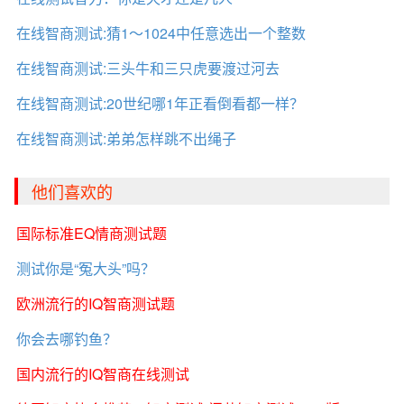
在线智商测试:猜1～1024中任意选出一个整数
在线智商测试:三头牛和三只虎要渡过河去
在线智商测试:20世纪哪1年正看倒看都一样？
在线智商测试:弟弟怎样跳不出绳子
他们喜欢的
国际标准EQ情商测试题
测试你是“冤大头”吗？
欧洲流行的IQ智商测试题
你会去哪钓鱼？
国内流行的IQ智商在线测试