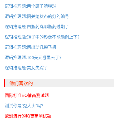
逻辑推理题:两个罐子猜弹球
逻辑推理题:问关熄状态的灯的编号
逻辑推理题:四瓶药丸哪瓶药过期了
逻辑推理题:镜子中的影像不能颠倒上下？
逻辑推理题:问出动几架飞机
逻辑推理题:100美元哪里去了？
逻辑推理题:美女失踪了
他们喜欢的
国际标准EQ情商测试题
测试你是“冤大头”吗？
欧洲流行的IQ智商测试题