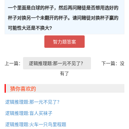
一个里面是白球的杯子，然后再问赌徒是否想用选好的
杯子对换另一个未翻开的杯子。请问赌徒对换杯子赢的
可能性大还是不换大?
智力题答案
上一篇：
逻辑推理题:那一元不见了？
下一篇：没
有了
猜你喜欢的
逻辑推理题:那一元不见了？
逻辑推理题:盲人买袜子
逻辑推理题:火车一只鸟里程题