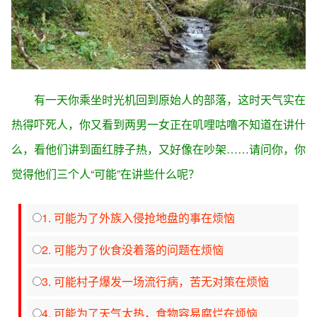
有一天你乘坐时光机回到原始人的部落，这时天气实在
热得吓死人，你又看到两男一女正在叽哩咕噜不知道在讲什
么，看他们讲到面红脖子热，又好像在吵架……请问你，你
觉得他们三个人“可能”在讲些什么呢？
1. 可能为了外族入侵抢地盘的事在烦恼
2. 可能为了伙食没着落的问题在烦恼
3. 可能村子爆发一场流行病，苦无对策在烦恼
4. 可能为了天气太热，食物容易腐烂在烦恼