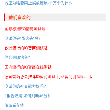
城里为啥要禁止燃放鞭炮-十万个为什么
他们喜欢的
国际标准EQ情商测试题
测试你是“冤大头”吗？
欧洲流行的IQ智商测试题
你会去哪钓鱼？
国内流行的IQ智商在线测试
德国智商协会推荐IQ智商测试-门萨智商测试flash版
测试你的社交能力好吗?
2根香燃烧,如何判断45分钟
旅游看花钱