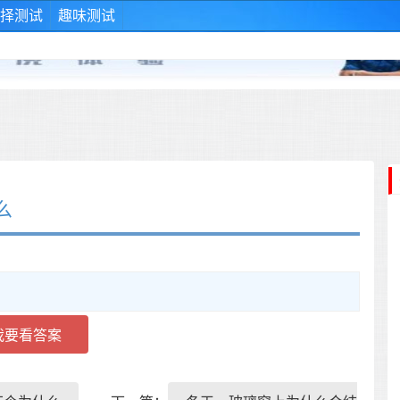
择测试
趣味测试
么
我要看答案