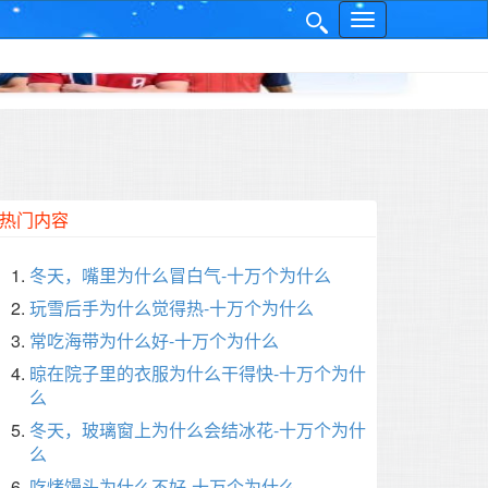
网
✕
站
导
航
热门内容
冬天，嘴里为什么冒白气-十万个为什么
玩雪后手为什么觉得热-十万个为什么
常吃海带为什么好-十万个为什么
晾在院子里的衣服为什么干得快-十万个为什
么
冬天，玻璃窗上为什么会结冰花-十万个为什
么
吃烤馒头为什么不好-十万个为什么