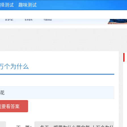
择测试
趣味测试
万个为什么
花
我要看答案