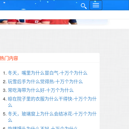
网
✕
站
导
航
热门内容
冬天，嘴里为什么冒白气-十万个为什么
玩雪后手为什么觉得热-十万个为什么
常吃海带为什么好-十万个为什么
晾在院子里的衣服为什么干得快-十万个为什
么
冬天，玻璃窗上为什么会结冰花-十万个为什
么
吃烤馒头为什么不好-十万个为什么